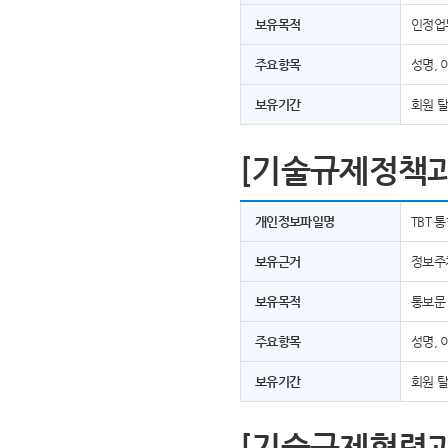
보유목적
인정업
주요항목
성명, 
보유기간
회원 
[기술규제정책과
개인정보파일명
TBT 
보유근거
정보주
보유목적
통보문
주요항목
성명, 
보유기간
회원 
[기술규제협력과