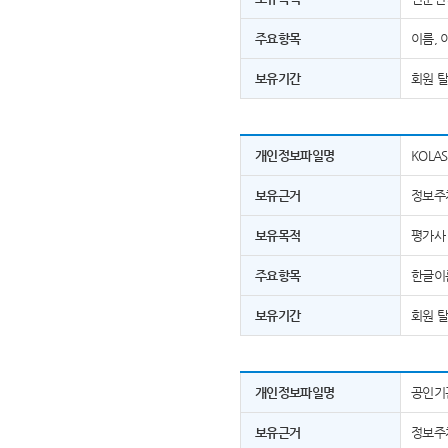
주요항목
이름, 
보유기간
회원 
개인정보파일명
KOLA
보유근거
정보주
보유목적
평가사 
주요항목
한글이름
보유기간
회원 
개인정보파일명
공인기관
보유근거
정보주