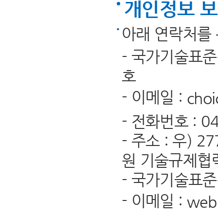
개인정보 보
아래 연락처를 
- 국가기술표
호
- 이메일 :
choi
- 전화번호 : 043
- 주소 : 우)
원 기술규제협
- 국가기술표
- 이메일 :
web