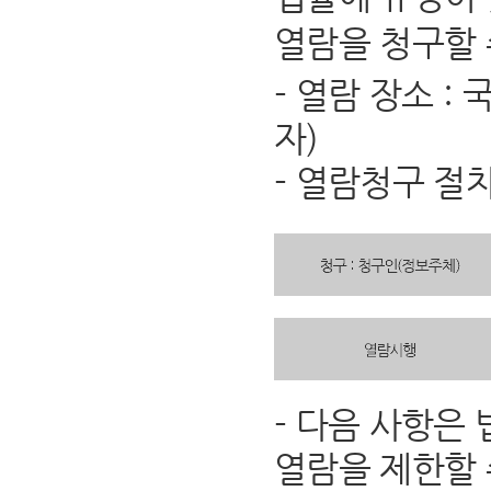
열람을 청구할 
- 열람 장소 
자)
- 열람청구 절
- 다음 사항은
열람을 제한할 