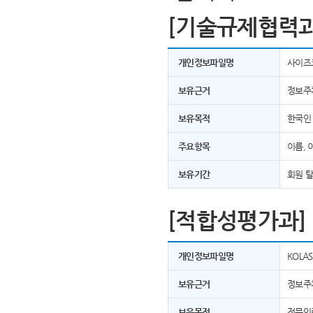
[기술규제협력과
개인정보파일명
사이즈
보유근거
정보주
보유목적
한국인
주요항목
이름, 
보유기간
회원 
[적합성평가과]
개인정보파일명
KOLA
보유근거
정보주
보유목적
전문인