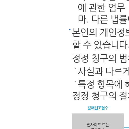
에 관한 업무
마. 다른 법
본인의 개인정
할 수 있습니다
정정 청구의 범
사실과 다르게
특정 항목에 
정정 청구의 절