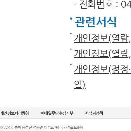
- 전화번호 : 043
관련서식
개인정보(열람
개인정보(열람
개인정보(정정·
일)
개인정보처리방침
이메일무단수집거부
저작권정책
(27737) 충북 음성군 맹동면 이수로 93 국가기술표준원