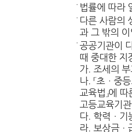
법률에 따라 
다른 사람의 
과 그 밖의 
공공기관이 다
때 중대한 지
가. 조세의 
나. 「초ㆍ중등
교육법」에 따
고등교육기관에
다. 학력ㆍ기
라. 보상금ㆍ