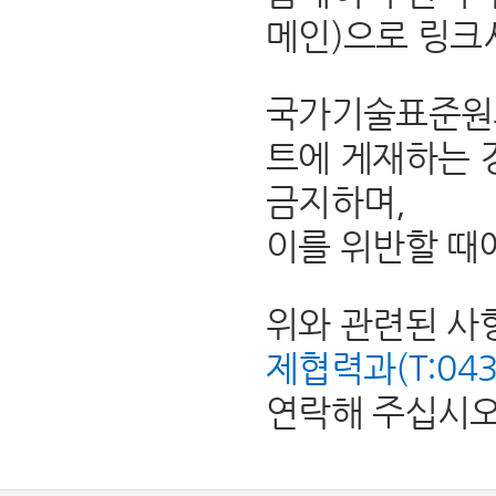
메인)으로 링크
국가기술표준원의
트에 게재하는 
금지하며,
이를 위반할 때
위와 관련된 사
제협력과(T:043-8
연락해 주십시오