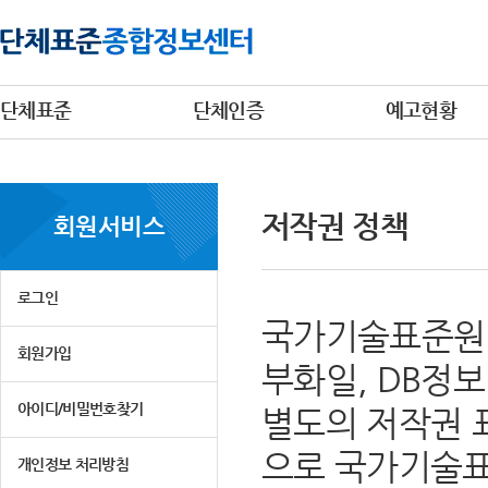
단체표준
단체인증
예고현황
저작권 정책
회원서비스
로그인
국가기술표준원 
회원가입
부화일, DB정
아이디/비밀번호찾기
별도의 저작권 
으로 국가기술표
개인정보 처리방침