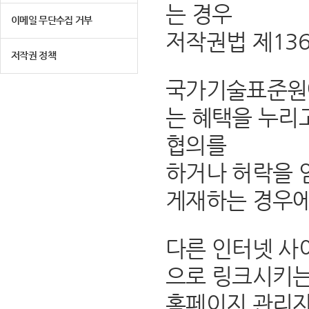
는 경우
이메일 무단수집 거부
저작권법 제13
저작권 정책
국가기술표준원에
는 혜택을 누리
협의를
하거나 허락을 
게재하는 경우에
다른 인터넷 사
으로 링크시키는
홈페이지 관리자