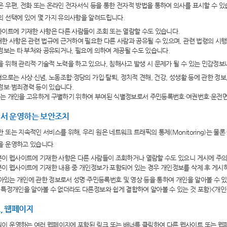
 우편, 전화 또는 온라인 전자서식 등을 통한 전자적 방법을 통하여 의사를 표시할 수 있
 선택에 있어 몇 가지 유의사항을 알려드립니다.
사이트에 기재한 사항은 다른 사람들이 조회 또는 열람할 수도 있습니다.
재한 사항은 관련 법규에 근거하여 필요한 다른 사람과 공유될 수 있으며, 관련 법령의 시
 정보는 타 부처와 공유되거나, 필요에 의하여 제공될 수도 있습니다.
 위해 관리적·기술적 노력을 하고 있으나, 침해사고 발생 시 문제가 될 수 있는 민감정
형으로는 사상·신념, 노동조합·정당의 가입·탈퇴, 정치적 견해, 건강, 성생활 등에 관한 정
정보·범죄경력 등이 있습니다.
보는 개인을 고유하게 구별하기 위하여 부여된 식별정보로서 주민등록번호·여권번호·운전
서 운영하는 보안조치
 또는 지속적인 서비스를 위해, 우리 원은 네트워크 트래픽의 통제(Monitoring)는 
을 운영하고 있습니다.
분이 웹사이트에 기재한 사항은 다른 사람들이 조회하거나 열람할 수도 있으니 게시에 주
분이 웹사이트에 기재한 내용 중 개인정보가 포함되어 있는 경우 개인정보를 삭제 후 게시
살아있는 개인에 관한 정보로서 성명·주민등록번호 및 영상 등을 통하여 개인을 알아볼 수 
특정개인을 알아볼 수 없더라도 다른정보와 쉽게 결합하여 알아볼 수 있는 것 포함)<개인
, 웹페이지
이 운영하는 여러 웹페이지에 포함된 링크 또는 배너를 클릭하여 다른 웹사이트 또는 웹