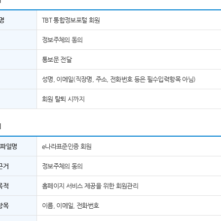
명
TBT 통합정보포털 회원
정보주체의 동의
통보문 전달
성명, 이메일(직장명, 주소, 전화번호 등은 필수입력항목 아님)
회원 탈퇴 시까지
]
보파일명
e나라표준인증 회원
근거
정보주체의 동의
목적
홈페이지 서비스 제공을 위한 회원관리
항목
이름, 이메일, 전화번호