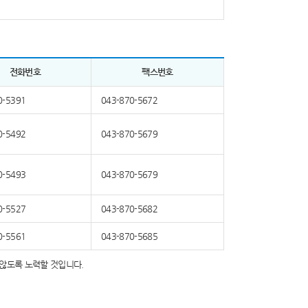
전화번호
팩스번호
0-5391
043-870-5672
0-5492
043-870-5679
0-5493
043-870-5679
0-5527
043-870-5682
0-5561
043-870-5685
않도록 노력할 것입니다.