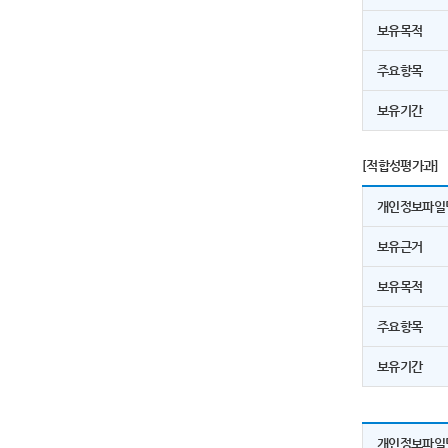
보유목적
주요항목
보유기간
[적합성평가과]
개인정보파일
보유근거
보유목적
주요항목
보유기간
개인정보파일