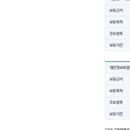
보유근거
보유목적
주요항목
보유기간
개인정보파일
보유근거
보유목적
주요항목
보유기간
[기술규제정책과