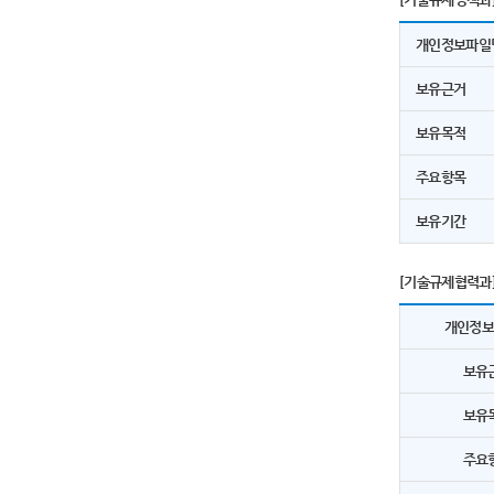
개인정보파일
보유근거
보유목적
주요항목
보유기간
[기술규제협력과
개인정
보유
보유
주요