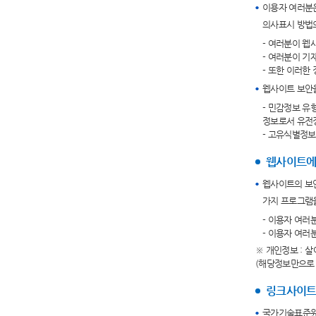
이용자 여러분은
의사표시 방법의
- 여러분이 웹
- 여러분이 기
- 또한 이러한
웹사이트 보안을
- 민감정보 유
정보로서 유전
- 고유식별정
웹사이트에
웹사이트의 보안
가지 프로그램
- 이용자 여러
- 이용자 여러
※ 개인정보 : 
(해당정보만으로 
링크사이트
국가기술표준원