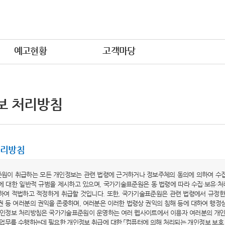
예고현황
고객마당
보 처리방침
처리방침
원이 취급하는 모든 개인정보는 관련 법령에 근거하거나 정보주체의 동의에 의하여 수집·
에 대한 일반적 규범을 제시하고 있으며, 국가기술표준원은 동 법령에 따라 수집·보유·
하여 적법하고 적정하게 취급할 것입니다. 또한, 국가기술표준원은 관련 법령에서 규정한
권 등 여러분의 권익을 존중하며, 여러분은 이러한 법령상 권익의 침해 등에 대하여 행정
개인정보 처리방침은 국가기술표준원이 운영하는 여러 웹사이트에서 이용자 여러분의 개인
관업무를 수행하는데 필요한 개인정보 취급에 대한 「컴퓨터에 의해 처리되는 개인정보 보호