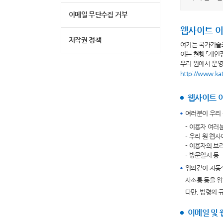
이메일 무단수집 거부
웹사이트 이
저작권 정책
여기는 국가기술
이는 현행 「개인
우리 원에서 운영
http://www.kat
웹사이트 이
여러분이 우리 
- 이용자 여러
- 우리 원 웹
- 이용자의 브
- 방문일시 등
위와같이 자동
사소통 등을 위
다만, 법령의 
이메일 및 