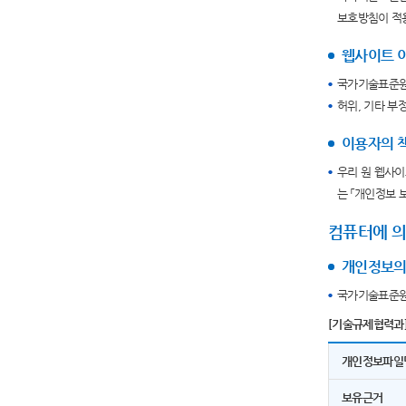
보호방침이 적
웹사이트 이
국가기술표준원
허위, 기타 부
이용자의 
우리 원 웹사이
는 「개인정보 
컴퓨터에 의
개인정보의 
국가기술표준원
[기술규제협력과
개인정보파일
보유근거