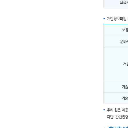
보유
개인정보파일 
보유
문화
적
기
기
우리 원은 이
다만, 관련법