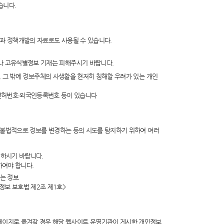
습니다.
행과 정책개발의 자료로도 사용될 수 있습니다.
보나 고유식별정보 기재는 피해주시기 바랍니다.
보, 그 밖에 정보주체의 사생활을 현저히 침해할 우려가 있는 개인
면허번호·외국인등록번호 등이 있습니다
물론 불법적으로 정보를 변경하는 등의 시도를 탐지하기 위하여 여러
의하시기 바랍니다.
하여야 합니다.
있는 정보
정보 보호법 제2조 제1호>
페이지로 옮겨갈 경우 해당 웹사이트 운영기관이 게시한 개인정보