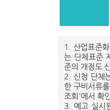
1. 산업표준
는 단체표준 
준의 개정도 
2. 신청 단
한 구비서류를
조회'에서 확인
3. 예고 실시