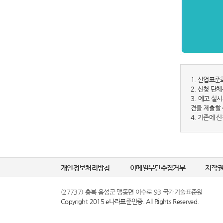
1. 산업표준
2. 신청 단
3. 예고 실
견을 제출할 
4. 기존에 
개인정보처리방침
이메일무단수집거부
저작
(27737) 충북 음성군 맹동면 이수로 93 국가기술표준원
Copyright 2015 e나라표준인증. All Rights Reserved.