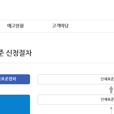
예고현황
고객마당
준 신청절차