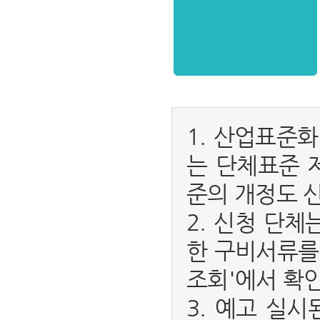
1. 산업표준
는 단체표준 
준의 개정도 
2. 신청 단
한 구비서류를
조회'에서 확인
3. 예고 실시