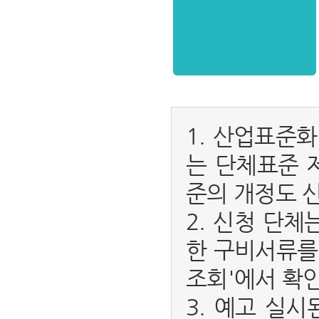
1. 산업표준
는 단체표준 
준의 개정도 
2. 신청 단
한 구비서류를
조회'에서 확인
3. 예고 실시