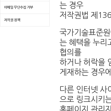
는 경우
이메일 무단수집 거부
저작권법 제13
저작권 정책
국가기술표준원에
는 혜택을 누리
협의를
하거나 허락을 
게재하는 경우에
다른 인터넷 사
으로 링크시키는
홈페이지 관리자