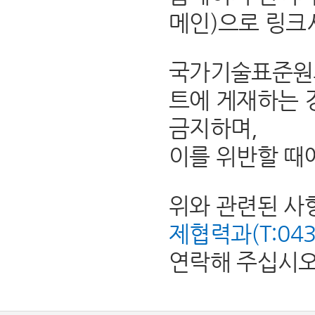
메인)으로 링크
국가기술표준원의
트에 게재하는 
금지하며,
이를 위반할 때
위와 관련된 사
제협력과(T:043-8
연락해 주십시오