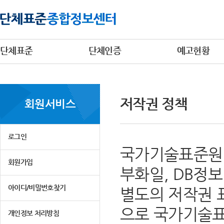
단체표준
단체인증
예고현황
저작권 정책
회원서비스
로그인
국가기술표준원 
회원가입
부화일, DB정
아이디/비밀번호찾기
별도의 저작권 
으로 국가기술표
개인정보 처리방침