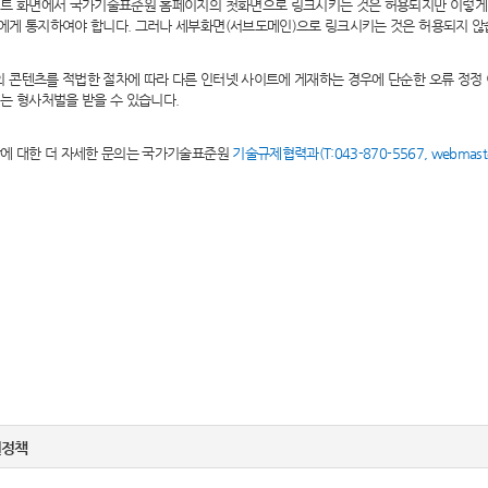
이트 화면에서 국가기술표준원 홈페이지의 첫화면으로 링크시키는 것은 허용되지만 이렇게
에게 통지하여야 합니다. 그러나 세부화면(서브도메인)으로 링크시키는 것은 허용되지 않
콘텐츠를 적법한 절차에 따라 다른 인터넷 사이트에 게재하는 경우에 단순한 오류 정정
는 형사처벌을 받을 수 있습니다.
항에 대한 더 자세한 문의는 국가기술표준원
기술규제협력과(T:043-870-5567, webmaster
.
권정책