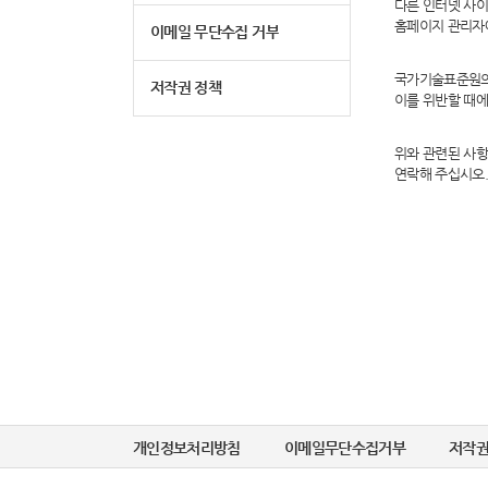
다른 인터넷 사
홈페이지 관리자
이메일 무단수집 거부
국가기술표준원의 
저작권 정책
이를 위반할 때에
위와 관련된 사
연락해 주십시오
개인정보처리방침
이메일무단수집거부
저작