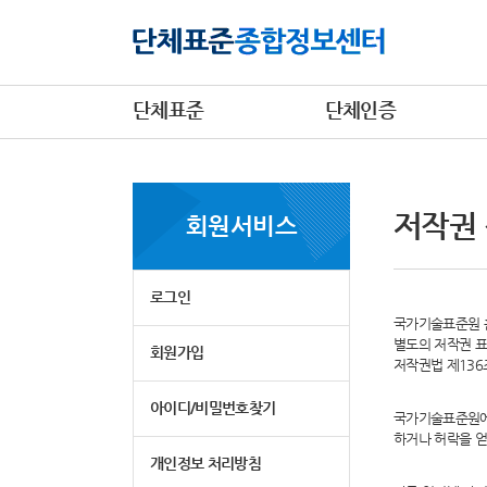
단체표준
단체인증
저작권
회원서비스
로그인
국가기술표준원 홈
별도의 저작권 표
회원가입
저작권법 제13
아이디/비밀번호찾기
국가기술표준원에
하거나 허락을 얻
개인정보 처리방침