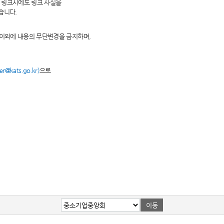
 링크시에도 링크 사실을
습니다.
 이외에 내용의 무단변경을 금지하며,
@kats.go.kr)
으로