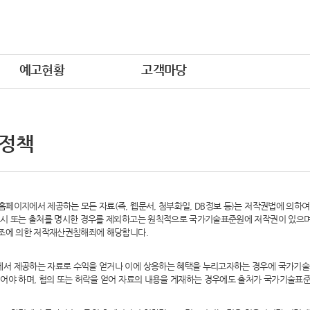
예고현황
고객마당
 정책
페이지에서 제공하는 모든 자료(즉, 웹문서, 첨부화일, DB정보 등)는 저작권법에 의하
시 또는 출처를 명시한 경우를 제외하고는 원칙적으로 국가기술표준원에 저작권이 있으며,
6조에 의한 저작재산권침해죄에 해당합니다.
서 제공하는 자료로 수익을 얻거나 이에 상응하는 혜택을 누리고자하는 경우에 국가기술
어야 하며, 협의 또는 허락을 얻어 자료의 내용을 게재하는 경우에도 출처가 국가기술표