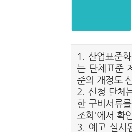
1. 산업표준
는 단체표준 
준의 개정도 
2. 신청 단
한 구비서류를
조회'에서 확인
3. 예고 실시