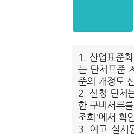
1. 산업표준
는 단체표준 
준의 개정도 
2. 신청 단
한 구비서류를
조회'에서 확인
3. 예고 실시