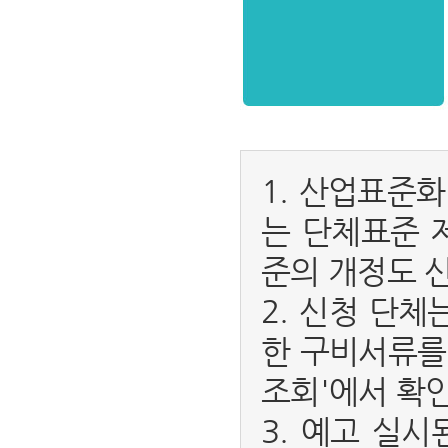
1. 산업표준
는 단체표준 
준의 개정도 
2. 신청 단
한 구비서류를
조회'에서 확인
3. 예고 실시