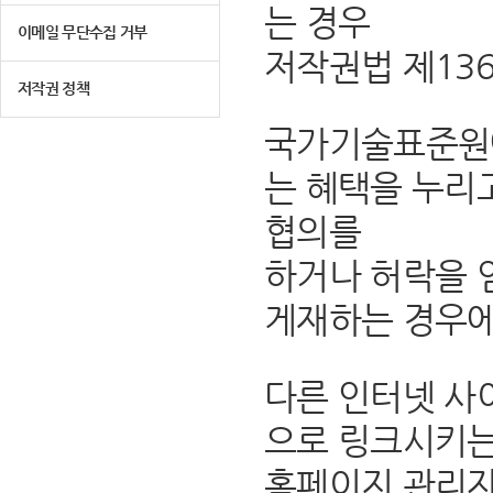
는 경우
이메일 무단수집 거부
저작권법 제13
저작권 정책
국가기술표준원에
는 혜택을 누리
협의를
하거나 허락을 
게재하는 경우에
다른 인터넷 사
으로 링크시키는
홈페이지 관리자