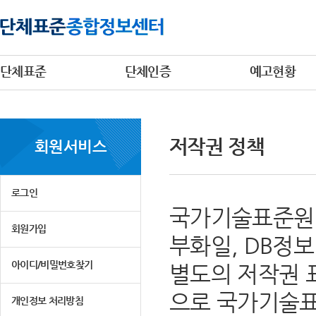
단체표준
단체인증
예고현황
저작권 정책
회원서비스
로그인
국가기술표준원 
회원가입
부화일, DB정
아이디/비밀번호찾기
별도의 저작권 
으로 국가기술표
개인정보 처리방침