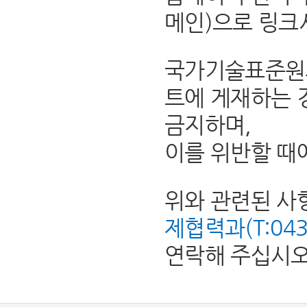
메인)으로 링크
국가기술표준원의
트에 게재하는 
금지하며,
이를 위반할 때
위와 관련된 사
제협력과(T:043-8
연락해 주십시오