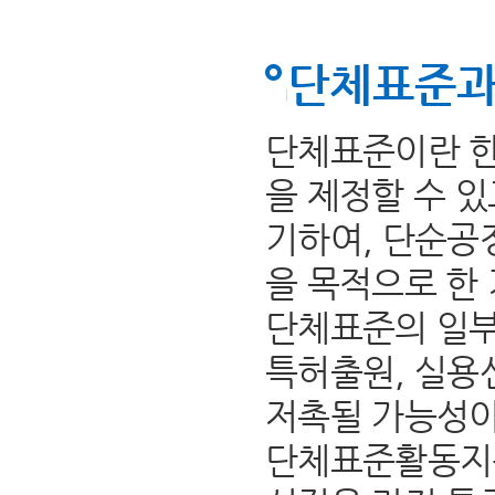
단체표준과
단체표준이란 한
을 제정할 수 
기하여, 단순공
을 목적으로 한
단체표준의 일부
특허출원, 실용
저촉될 가능성이
단체표준활동지