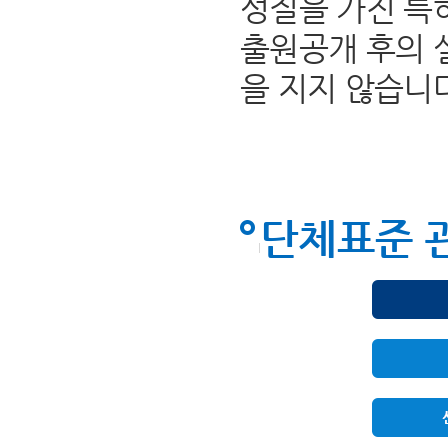
성질을 가진 특
출원공개 후의 
을 지지 않습니
단체표준 