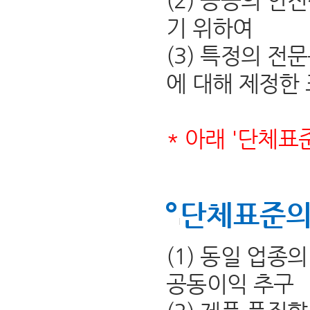
(2) 공공의 안
기 위하여
(3) 특정의 전
에 대해 제정한
* 아래 '단체표
단체표준의
(1) 동일 업종
공동이익 추구