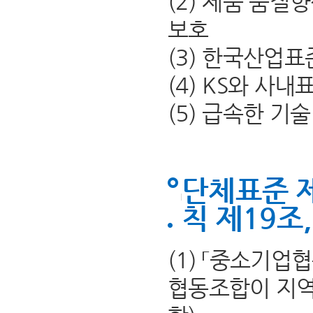
(2) 제품 품질
보호
(3) 한국산업표
(4) KS와 사
(5) 급속한 기
단체표준 
칙 제19조
(1) 「중소기
협동조합이 지