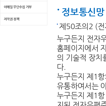
이메일 무단수집 거부
정보통신망 
저작권 정책
제50조의2 (
누구든지 전자우
홈페이지에서 자
의 기술적 장치
다.
누구든지 제1항
유통하여서는 아
누구든지 제1항 
지된 전자우편주