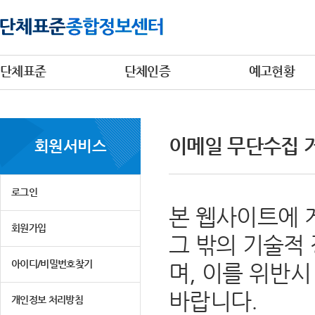
단체표준
단체인증
예고현황
이메일 무단수집 
회원서비스
로그인
본 웹사이트에 
회원가입
그 밖의 기술적
아이디/비밀번호찾기
며, 이를 위반
바랍니다.
개인정보 처리방침