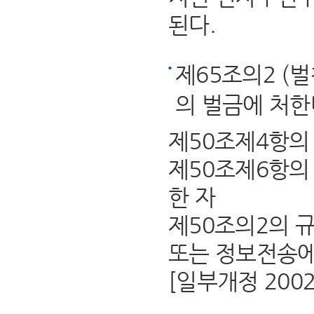
된다.
제65조의2 (
의 벌금에 처한
제50조제4항의
제50조제6항의
한 자
제50조의2의 
또는 정보전송에
[일부개정 2002