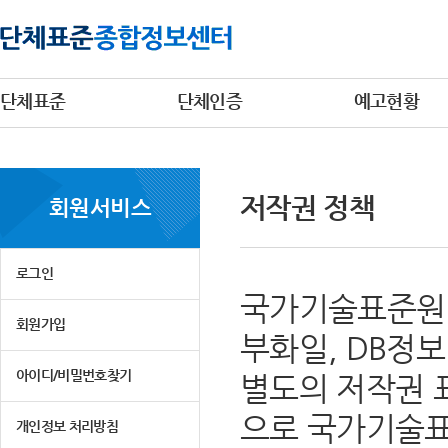
단체표준
단체인증
예고현황
저작권 정책
회원서비스
로그인
국가기술표준원 
회원가입
부화일, DB정
아이디/비밀번호찾기
별도의 저작권 
으로 국가기술표
개인정보 처리방침