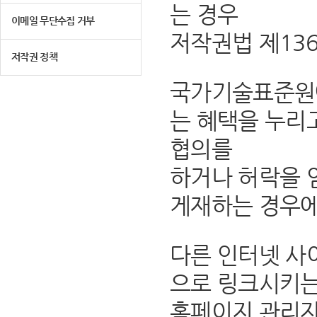
는 경우
이메일 무단수집 거부
저작권법 제13
저작권 정책
국가기술표준원에
는 혜택을 누리
협의를
하거나 허락을 
게재하는 경우에
다른 인터넷 사
으로 링크시키는
홈페이지 관리자