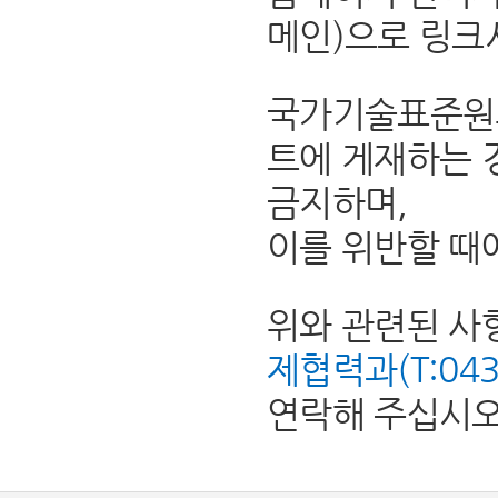
메인)으로 링크
국가기술표준원의
트에 게재하는 
금지하며,
이를 위반할 때
위와 관련된 사
제협력과(T:043-8
연락해 주십시오