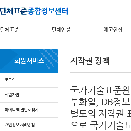
단체표준
단체인증
예고현황
저작권 정책
회원서비스
로그인
국가기술표준원 
회원가입
부화일, DB정
아이디/비밀번호찾기
별도의 저작권 
으로 국가기술표
개인정보 처리방침