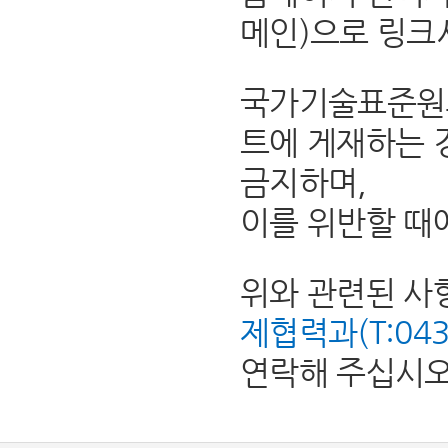
메인)으로 링크
국가기술표준원의
트에 게재하는 
금지하며,
이를 위반할 때
위와 관련된 사
제협력과(T:043-8
연락해 주십시오