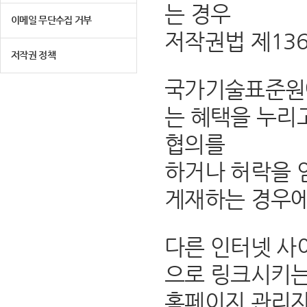
는 경우
이메일 무단수집 거부
저작권법 제13
저작권 정책
국가기술표준원에
는 혜택을 누리
협의를
하거나 허락을 
게재하는 경우에
다른 인터넷 사
으로 링크시키는
홈페이지 관리자