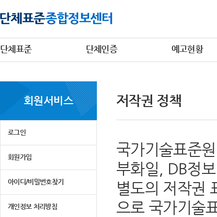
단체표준
단체인증
예고현황
저작권 정책
회원서비스
로그인
국가기술표준원 
회원가입
부화일, DB정
아이디/비밀번호찾기
별도의 저작권 
으로 국가기술표
개인정보 처리방침