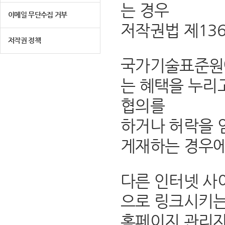
는 경우
이메일 무단수집 거부
저작권법 제13
저작권 정책
국가기술표준원에
는 혜택을 누리
협의를
하거나 허락을 
게재하는 경우에
다른 인터넷 사
으로 링크시키는
홈페이지 관리자