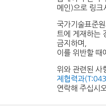
메인)으로 링크
국가기술표준원의
트에 게재하는 
금지하며,
이를 위반할 때
위와 관련된 사
제협력과(T:043-8
연락해 주십시오