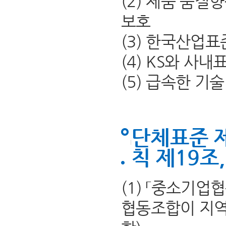
(2) 제품 품질
보호
(3) 한국산업표
(4) KS와 사
(5) 급속한 기
단체표준 
칙 제19조
(1) 「중소기
협동조합이 지