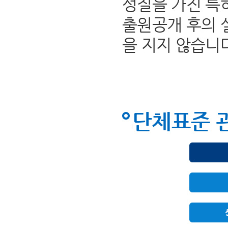
성질을 가진 특
출원공개 후의 
을 지지 않습니
단체표준 