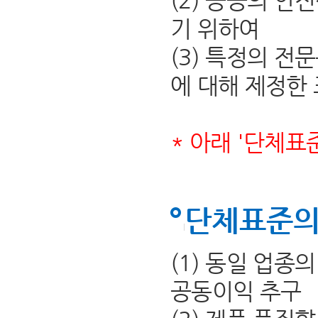
(2) 공공의 안
기 위하여
(3) 특정의 전
에 대해 제정한
* 아래 '단체표
단체표준의
(1) 동일 업종
공동이익 추구