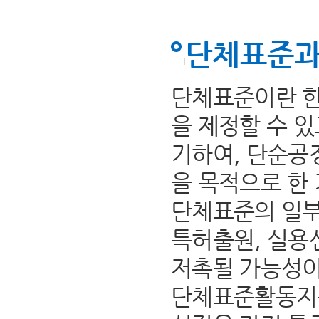
단체표준과
단체표준이란 한
을 제정할 수 
기하여, 단순공
을 목적으로 한
단체표준의 일부
특허출원, 실용
저촉될 가능성이
단체표준활동지