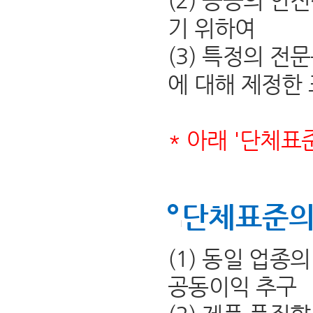
(2) 공공의 안
기 위하여
(3) 특정의 전
에 대해 제정한
* 아래 '단체표
단체표준의
(1) 동일 업종
공동이익 추구