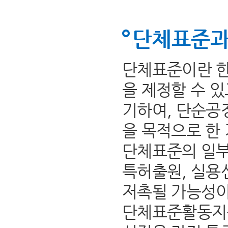
단체표준과
단체표준이란 한
을 제정할 수 
기하여, 단순공
을 목적으로 한
단체표준의 일부
특허출원, 실용
저촉될 가능성이
단체표준활동지