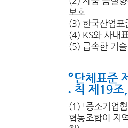
(2) 제품 품질
보호
(3) 한국산업표
(4) KS와 사
(5) 급속한 기
단체표준 
칙 제19조
(1) 「중소기
협동조합이 지