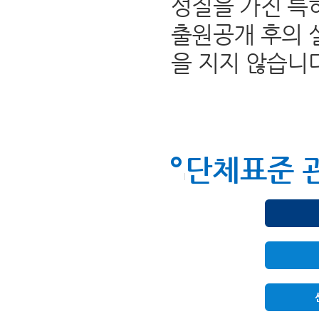
성질을 가진 특
출원공개 후의 
을 지지 않습니
단체표준 