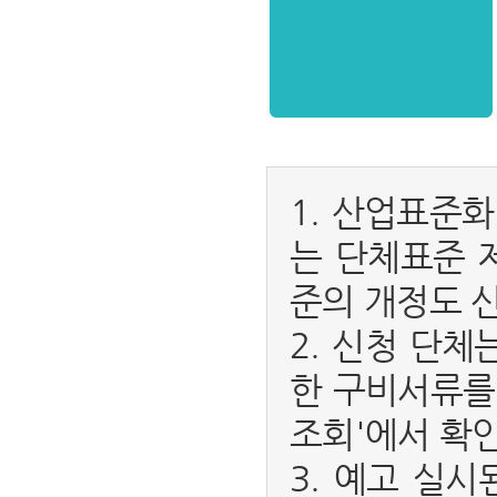
1. 산업표준
는 단체표준 
준의 개정도 
2. 신청 단
한 구비서류를
조회'에서 확인
3. 예고 실시