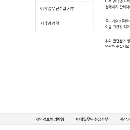
다른 인터넷 사
홈페이지 관리자
이메일 무단수집 거부
국가기술표준원의 
저작권 정책
이를 위반할 때에
위와 관련된 사
연락해 주십시오
개인정보처리방침
이메일무단수집거부
저작