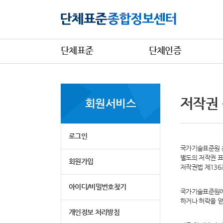
단체표준
단체인증
저작권
회원서비스
로그인
국가기술표준원 홈
별도의 저작권 표
회원가입
저작권법 제13
아이디/비밀번호찾기
국가기술표준원에
하거나 허락을 얻
개인정보 처리방침