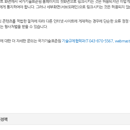
이트 화면에서 국가기술표준원 홈페이지의 첫화면으로 링크시키는 것은 허용되지만 이렇게
에게 통지하여야 합니다. 그러나 세부화면(서브도메인)으로 링크시키는 것은 허용되지 않
콘텐츠를 적법한 절차에 따라 다른 인터넷 사이트에 게재하는 경우에 단순한 오류 정정
는 형사처벌을 받을 수 있습니다.
항에 대한 더 자세한 문의는 국가기술표준원
기술규제협력과(T:043-870-5567, webmaster
.
권정책