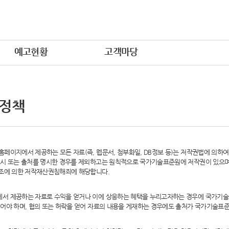
예고현황
고객마당
 정책
페이지에서 제공하는 모든 자료(즉, 웹문서, 첨부화일, DB정보 등)는 저작권법에 의하
시 또는 출처를 명시한 경우를 제외하고는 원칙적으로 국가기술표준원에 저작권이 있으며,
6조에 의한 저작재산권침해죄에 해당합니다.
서 제공하는 자료로 수익을 얻거나 이에 상응하는 혜택을 누리고자하는 경우에 국가기술
어야 하며, 협의 또는 허락을 얻어 자료의 내용을 게재하는 경우에도 출처가 국가기술표