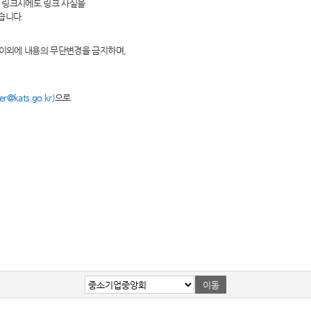
 링크시에도 링크 사실을
습니다.
 이외에 내용의 무단변경을 금지하며,
@kats.go.kr)
으로