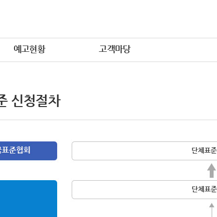
예고현황
고객마당
준 신청절차