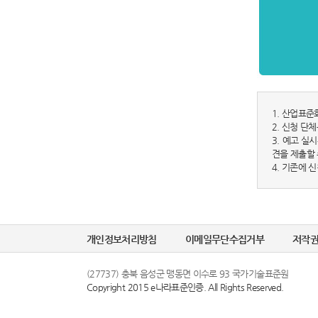
1. 산업표준
2. 신청 단
3. 예고 실
견을 제출할 
4. 기존에 
개인정보처리방침
이메일무단수집거부
저작
(27737) 충북 음성군 맹동면 이수로 93 국가기술표준원
Copyright 2015 e나라표준인증. All Rights Reserved.