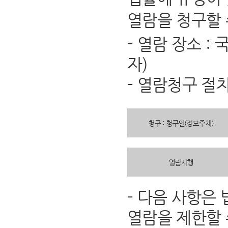
열람을 청구할 
- 열람 장소 
자)
- 열람청구 절
- 다음 사항은
열람을 제한할 