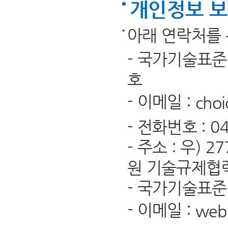
개인정보 보
아래 연락처를 
- 국가기술표
호
- 이메일 :
choi
- 전화번호 : 043
- 주소 : 우)
원 기술규제협
- 국가기술표
- 이메일 :
web