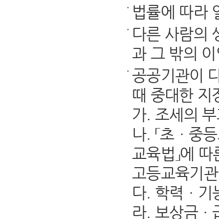
법률에 따라 
다른 사람의 
과 그 밖의 
공공기관이 다
때 중대한 지
가. 조세의 
나. 「초ㆍ중등
교육법」에 따
고등교육기관에
다. 학력ㆍ기
라. 보상금ㆍ