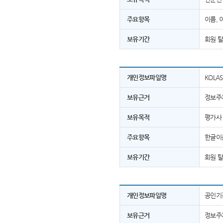
주요항목
이름, 
보유기간
회원 
개인정보파일명
KOLA
보유근거
정보주
보유목적
평가사 
주요항목
한글이름
보유기간
회원 
개인정보파일명
공인기관
보유근거
정보주