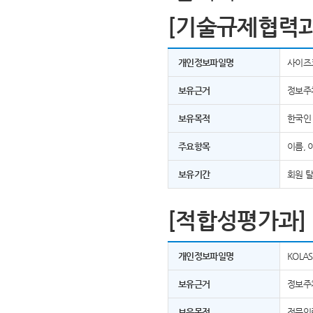
[기술규제협력과
개인정보파일명
사이즈
보유근거
정보주
보유목적
한국인
주요항목
이름, 
보유기간
회원 
[적합성평가과]
개인정보파일명
KOLA
보유근거
정보주
보유목적
전문인