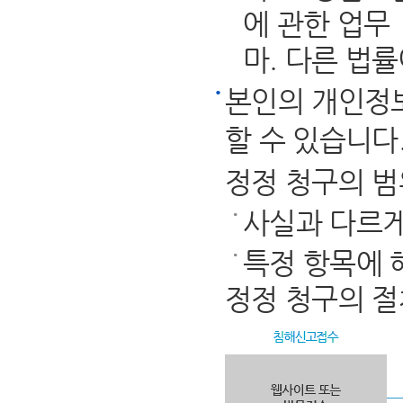
에 관한 업무
마. 다른 법
본인의 개인정
할 수 있습니다
정정 청구의 범
사실과 다르게
특정 항목에 
정정 청구의 절