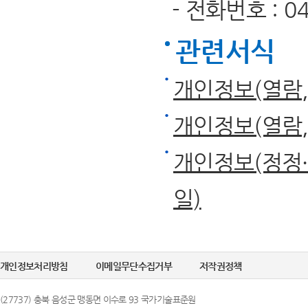
- 전화번호 : 043
관련서식
개인정보(열람
개인정보(열람
개인정보(정정·
일)
개인정보처리방침
이메일무단수집거부
저작권정책
(27737) 충북 음성군 맹동면 이수로 93 국가기술표준원