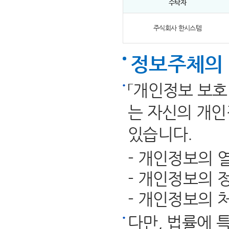
수탁자
주식회사 한시스템
정보주체의
「개인정보 보호
는 자신의 개인
있습니다.
- 개인정보의 
- 개인정보의 
- 개인정보의 
다만, 법률에 