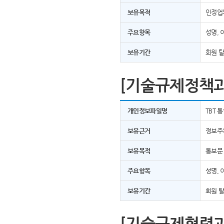
보유목적
인정업
주요항목
성명, 
보유기간
회원 
[기술규제정책과
개인정보파일명
TBT 
보유근거
정보주
보유목적
통보문
주요항목
성명, 
보유기간
회원 
[기술규제협력과