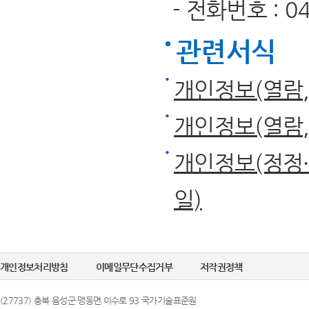
- 전화번호 : 043
관련서식
개인정보(열람
개인정보(열람
개인정보(정정·
일)
개인정보처리방침
이메일무단수집거부
저작권정책
(27737) 충북 음성군 맹동면 이수로 93 국가기술표준원