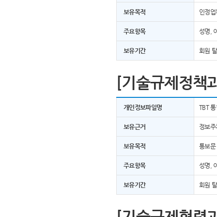
보유목적
인정업
주요항목
성명, 
보유기간
회원 
[기술규제정책과
개인정보파일명
TBT 
보유근거
정보주
보유목적
통보문
주요항목
성명, 
보유기간
회원 
[기술규제협력과