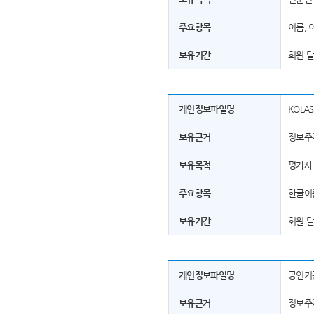
주요항목
이름, 
보유기간
회원 
개인정보파일명
KOLA
보유근거
정보주
보유목적
평가사 
주요항목
한글이름
보유기간
회원 
개인정보파일명
공인기관
보유근거
정보주