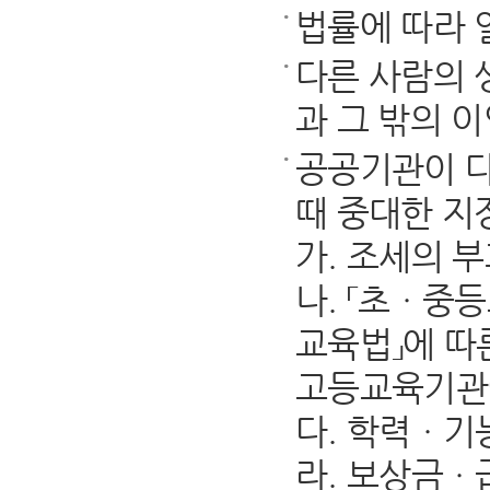
법률에 따라 
다른 사람의 
과 그 밖의 
공공기관이 다
때 중대한 지
가. 조세의 
나. 「초ㆍ중등
교육법」에 따
고등교육기관에
다. 학력ㆍ기
라. 보상금ㆍ