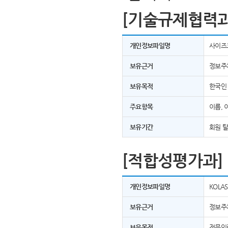
[기술규제협력과
개인정보파일명
사이즈
보유근거
정보주
보유목적
한국인
주요항목
이름, 
보유기간
회원 
[적합성평가과]
개인정보파일명
KOLA
보유근거
정보주
보유목적
전문인