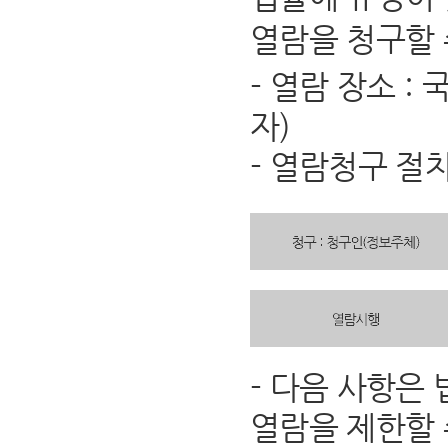
열람을 청구할 
- 열람 장소 
자)
- 열람청구 절
- 다음 사항은
열람을 제한할 