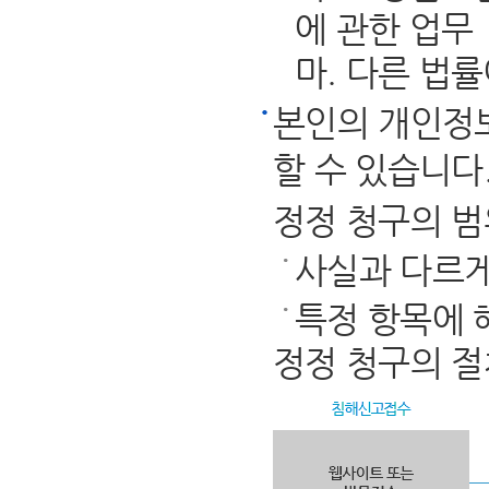
에 관한 업무
마. 다른 법
본인의 개인정
할 수 있습니다
정정 청구의 범
사실과 다르게
특정 항목에 
정정 청구의 절