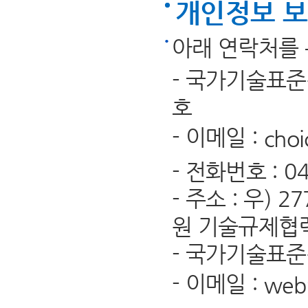
개인정보 보
아래 연락처를 
- 국가기술표
호
- 이메일 :
choi
- 전화번호 : 043
- 주소 : 우)
원 기술규제협
- 국가기술표
- 이메일 :
web