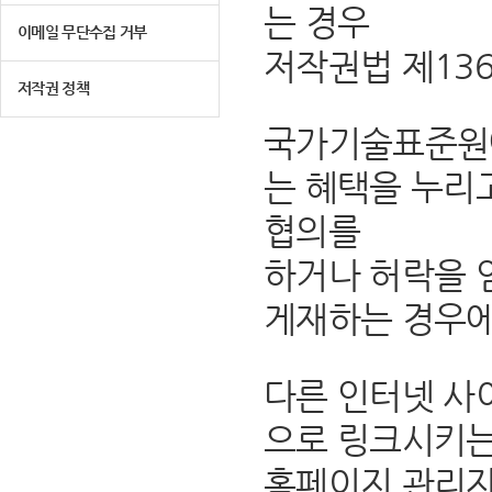
는 경우
이메일 무단수집 거부
저작권법 제13
저작권 정책
국가기술표준원에
는 혜택을 누리
협의를
하거나 허락을 
게재하는 경우에
다른 인터넷 사
으로 링크시키는
홈페이지 관리자