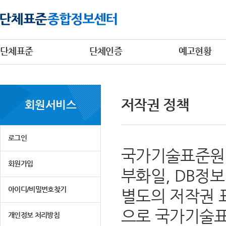
단체표준
단체인증
예고현황
저작권 정책
회원서비스
로그인
국가기술표준원 
회원가입
부화일, DB정
아이디/비밀번호찾기
별도의 저작권 
으로 국가기술표
개인정보 처리방침