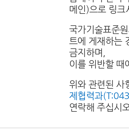
메인)으로 링크
국가기술표준원의
트에 게재하는 
금지하며,
이를 위반할 때
위와 관련된 사
제협력과(T:043-8
연락해 주십시오