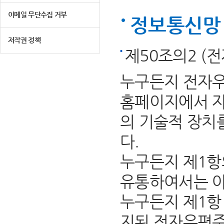
이메일 무단수집 거부
정보통신망 
저작권 정책
제50조의2 (
누구든지 전자우
홈페이지에서 자
의 기술적 장치
다.
누구든지 제1항
유통하여서는 아
누구든지 제1항 
지된 전자우편주