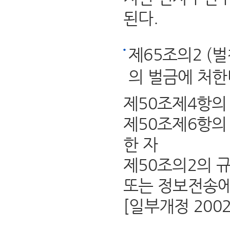
된다.
제65조의2 (
의 벌금에 처한
제50조제4항의
제50조제6항의
한 자
제50조의2의 
또는 정보전송에
[일부개정 2002