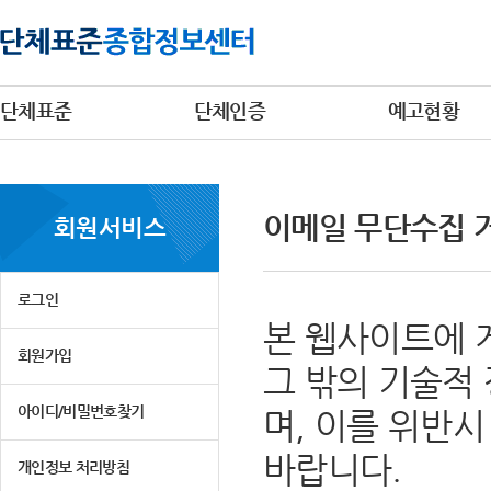
단체표준
단체인증
예고현황
이메일 무단수집 
회원서비스
로그인
본 웹사이트에 
회원가입
그 밖의 기술적
아이디/비밀번호찾기
며, 이를 위반
바랍니다.
개인정보 처리방침