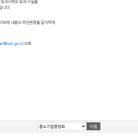
 링크시에도 링크 사실을
습니다.
 이외에 내용의 무단변경을 금지하며,
@kats.go.kr)
으로