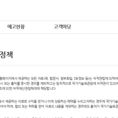
예고현황
고객마당
 정책
페이지에서 제공하는 모든 자료(즉, 웹문서, 첨부화일, DB정보 등)는 저작권법에 의하
시 또는 출처를 명시한 경우를 제외하고는 원칙적으로 국가기술표준원에 저작권이 있으며,
6조에 의한 저작재산권침해죄에 해당합니다.
서 제공하는 자료로 수익을 얻거나 이에 상응하는 혜택을 누리고자하는 경우에 국가기술
어야 하며, 협의 또는 허락을 얻어 자료의 내용을 게재하는 경우에도 출처가 국가기술표