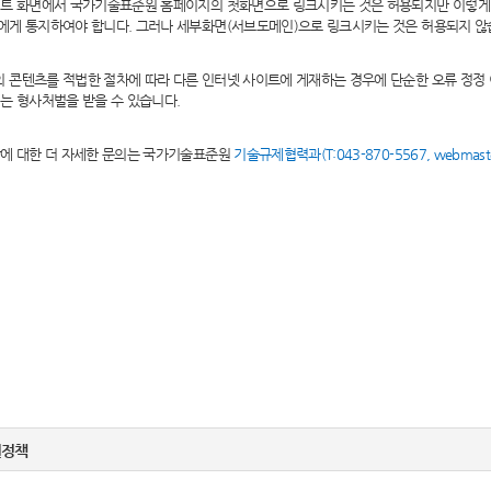
이트 화면에서 국가기술표준원 홈페이지의 첫화면으로 링크시키는 것은 허용되지만 이렇게
에게 통지하여야 합니다. 그러나 세부화면(서브도메인)으로 링크시키는 것은 허용되지 않
콘텐츠를 적법한 절차에 따라 다른 인터넷 사이트에 게재하는 경우에 단순한 오류 정정
는 형사처벌을 받을 수 있습니다.
항에 대한 더 자세한 문의는 국가기술표준원
기술규제협력과(T:043-870-5567, webmaster
.
권정책