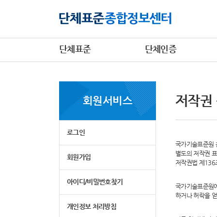
단체표준
단체인증
저작권
회원서비스
로그인
국가기술표준원 홈
별도의 저작권 표
회원가입
저작권법 제13
아이디/비밀번호찾기
국가기술표준원에
하거나 허락을 얻
개인정보 처리방침