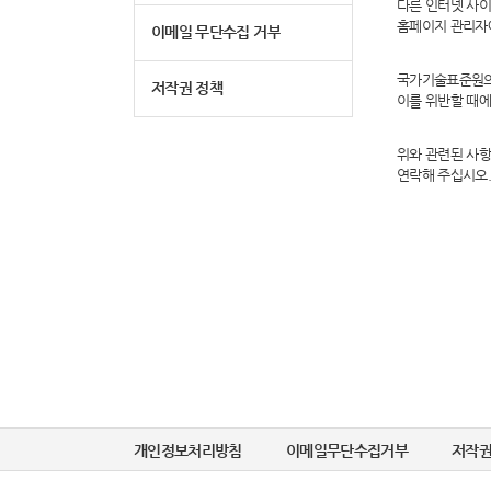
다른 인터넷 사
홈페이지 관리자
이메일 무단수집 거부
국가기술표준원의 
저작권 정책
이를 위반할 때에
위와 관련된 사
연락해 주십시오
개인정보처리방침
이메일무단수집거부
저작