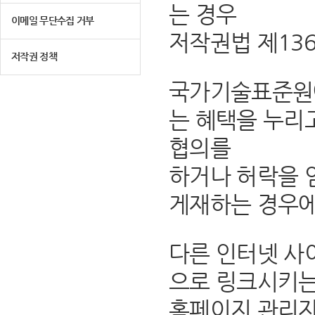
는 경우
이메일 무단수집 거부
저작권법 제13
저작권 정책
국가기술표준원에
는 혜택을 누리
협의를
하거나 허락을 
게재하는 경우에
다른 인터넷 사
으로 링크시키는
홈페이지 관리자