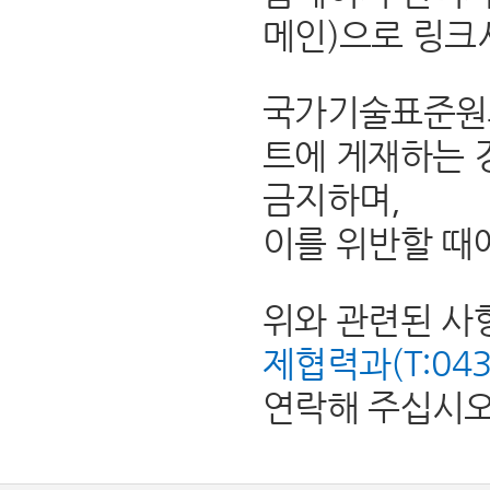
메인)으로 링크
국가기술표준원의
트에 게재하는 
금지하며,
이를 위반할 때
위와 관련된 사
제협력과(T:043-8
연락해 주십시오