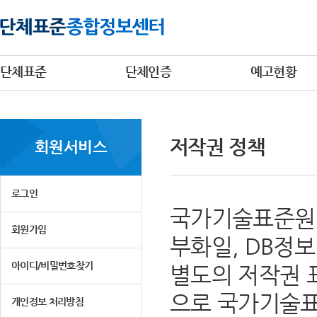
단체표준
단체인증
예고현황
저작권 정책
회원서비스
로그인
국가기술표준원 
회원가입
부화일, DB정
아이디/비밀번호찾기
별도의 저작권 
으로 국가기술표
개인정보 처리방침