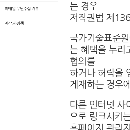
는 경우
이메일 무단수집 거부
저작권법 제13
저작권 정책
국가기술표준원에
는 혜택을 누리
협의를
하거나 허락을 
게재하는 경우에
다른 인터넷 사
으로 링크시키는
홈페이지 관리자