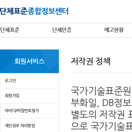
단체표준
단체인증
예고현황
저작권 정책
회원서비스
로그인
국가기술표준원 
회원가입
부화일, DB정
아이디/비밀번호찾기
별도의 저작권 
으로 국가기술표
개인정보 처리방침