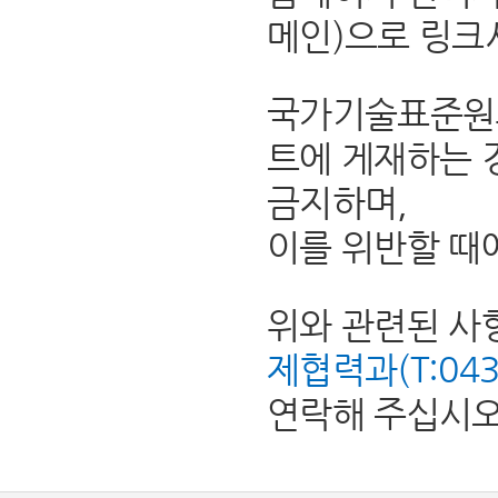
메인)으로 링크
국가기술표준원의
트에 게재하는 
금지하며,
이를 위반할 때
위와 관련된 사
제협력과(T:043-8
연락해 주십시오