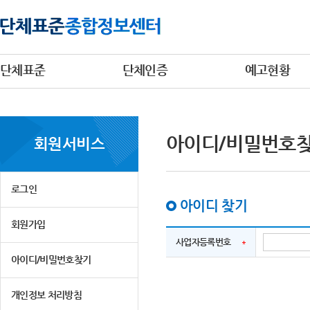
단체표준
단체인증
예고현황
아이디/비밀번호
회원서비스
로그인
아이디 찾기
회원가입
사업자등록번호
아이디/비밀번호찾기
개인정보 처리방침