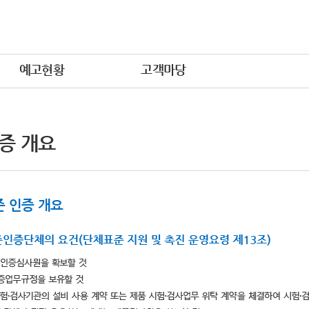
예고현황
고객마당
증 개요
 인증 개요