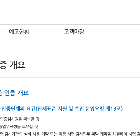
예고현황
고객마당
증 개요
 인증 개요