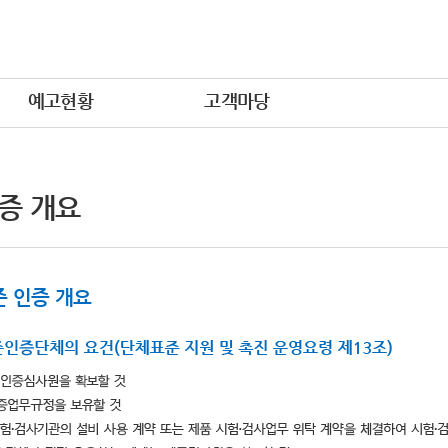
예고현황
고객마당
증 개요
 인증 개요