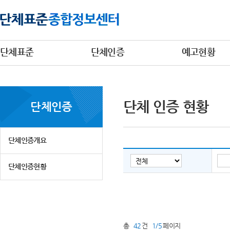
단체표준
단체인증
예고현황
단체 인증 현황
단체인증
단체인증개요
단체인증현황
총
42
건
1/5
페이지