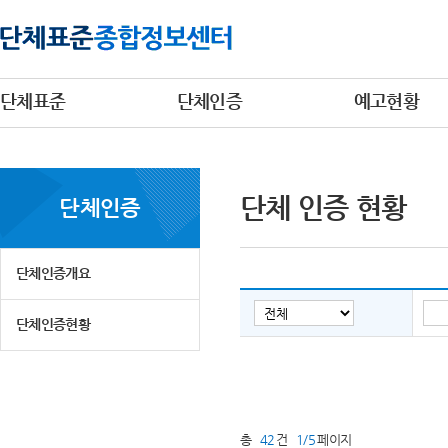
단체표준
단체인증
예고현황
단체 인증 현황
단체인증
단체인증개요
단체인증현황
총
42
건
1/5
페이지