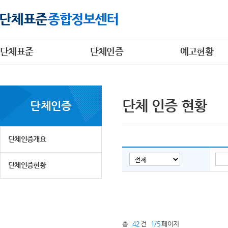
단체표준
단체인증
예고현황
단체 인증 현황
단체인증
단체인증개요
단체인증현황
총
42
건
1/5
페이지