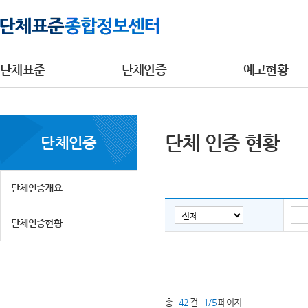
단체표준
단체인증
예고현황
단체 인증 현황
단체인증
단체인증개요
단체인증현황
총
42
건
1/5
페이지