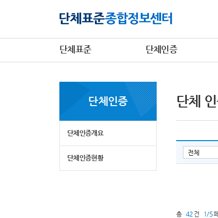
단체표준
단체인증
단체 인
단체인증
단체인증개요
단체인증현황
총
42
건
1/5