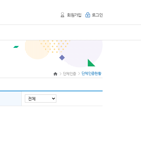
회원가입
로그인
단체인증현황
단체인증