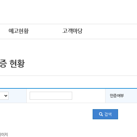
예고현황
고객마당
증 현황
인증여부
페이지