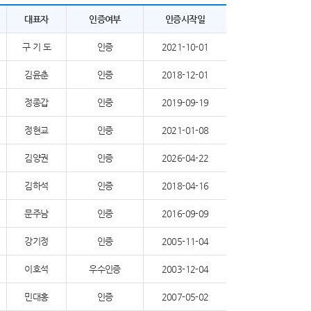
대표자
인증여부
인증시작일
구 기 도
인증
2021-10-01
김윤춘
인증
2018-12-01
정종갑
인증
2019-09-19
정현교
인증
2021-01-08
김양권
인증
2026-04-22
김하석
인증
2018-04-16
문주남
인증
2016-09-09
강기정
인증
2005-11-04
이호석
우수인증
2003-12-04
민대홍
인증
2007-05-02