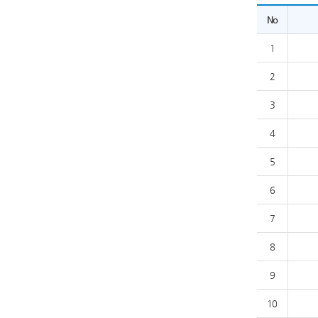
No
1
2
3
4
5
6
7
8
9
10