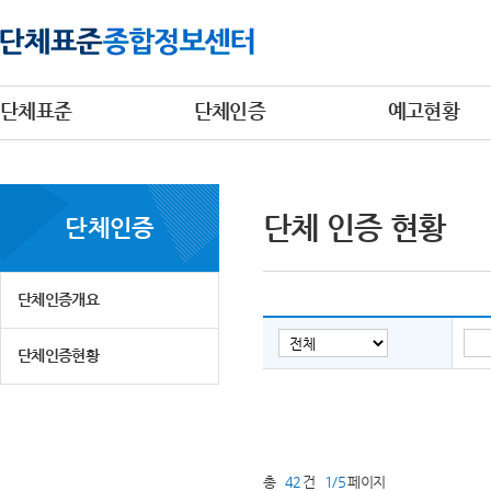
단체표준
단체인증
예고현황
단체 인증 현황
단체인증
단체인증개요
단체인증현황
총
42
건
1/5
페이지