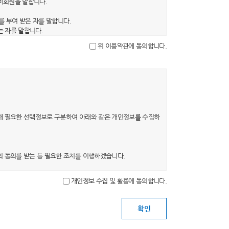
 비회원을 말합니다.
를 부여 받은 자를 말합니다.
는 자를 말합니다.
을 말합니다.
위 이용약관에 동의합니다.
문자, 숫자 및 특수문자의 조합을 말합니다.
, 약관의 내용은 이용자가 연결화면을 통하여 볼 수 있도록 할
의 초기화면 또는 초기화면과의 연결화면에 그 적용일자 7일 이
0일 이상의 사전 유예기간을 두고 공지합니다. 이 경우 당 사
해 필요한 선택정보로 구분하여 아래와 같은 개인정보를 수집하
 의사표시를 하지 않는 경우 회원이 개정약관에 동의한 것으로
는 개정약관에 동의한 것으로 봅니다. 회원이 개정약관에 동의
의 동의를 받는 등 필요한 조치를 이행하겠습니다.
개인정보 수집 및 활용에 동의합니다.
목적이 변경될 경우 별도의 동의를 받는 등 필요한 조치를 이
 탈퇴를 요청하는 경우 해당 이용자의 개인정보는 지체 없이