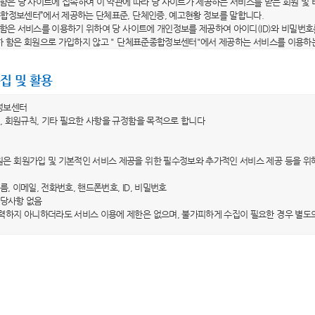
라 함은 당 사이트에 접속하여 이 약관에 따라 당 사이트가 제공하는 서비스를 받는 회원 및
종합정보센터”에서 제공하는 단체표준, 단체인증, 예고현황 정보를 말합니다.
라 함은 서비스를 이용하기 위하여 당 사이트에 개인정보를 제공하여 아이디(ID)와 비밀번호
이하 함은 회원으로 가입하지 않고 " 단체표준종합정보센터"에서 제공하는 서비스를 이용하
이디(ID)"라 함은 회원의 식별 및 서비스 이용을 위하여 자신이 선정한 문자 및 숫자의 조합
"라 함은 회원이 자신의 개인정보 및 직접 작성한 비공개 콘텐츠의 보호를 위하여 선정한 
집 및 활용
용약관의 효력 및 변경)
정보센터
는 이 약관의 내용을 회원이 알 수 있도록 당 사이트의 초기 서비스화면에 게시합니다. 다만
, 회원규칙, 기타 필요한 사항을 규정함을 목적으로 합니다
는 이 약관을 개정할 경우에 적용일자 및 개정사유를 명시하여 현행 약관과 함께 당 사이트
 전일까지 공지합니다. 다만, 회원에게 불리하게 약관내용을 변경하는 경우에는 최소한 3
은 회원가입 및 기본적인 서비스 제공을 위한 필수정보와 추가적인 서비스 제공 등을 위
 내용과 개정 후 내용을 명확하게 비교하여 이용자가 알기 쉽도록 표시합니다.
가 전항에 따라 개정약관을 공지하면서 “개정일자 적용 이전까지 회원이 명시적으로 거부의
이름, 이메일, 전화번호, 핸드폰번호, ID, 비밀번호
 취지를 명확하게 공지하였음에도 회원이 명시적으로 거부의 의사표시를 하지 않은 경우에
 해당사항 없음
 당 사이트 이용계약을 해지할 수 있습니다.
력하지 아니하더라도 서비스 이용에 제한은 없으며, 불가피하게 수집이 필요한 경우 별도
외 준칙)
 수집ㆍ이용목적
 당 사이트가 제공하는 서비스에 관한 이용안내와 함께 적용됩니다.
은 수집한 개인정보를 홈페이지 서비스 제공을 위한 회원관리 목적으로만 이용하며, 이용
 명시되지 아니한 사항은 관계법령의 규정이 적용됩니다.
계약의 체결
 보유ㆍ이용기간
은 이용자의 개인정보를 회원 탈퇴 시까지만 제한적으로 이용하고 있으며, 이용자가 회원
계약의 성립 등)