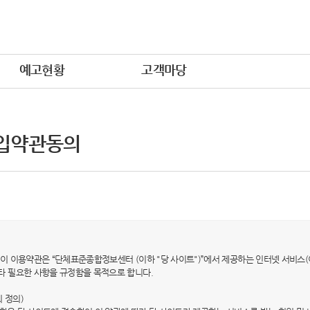
예고현황
고객마당
입약관동의
적) 이 이용약관은 “단체표준종합정보센터 (이하 "당 사이트")”에서 제공하는 인터넷 서비스(
타 필요한 사항을 규정함을 목적으로 합니다.
의 정의)