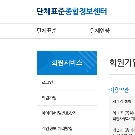
단체표준
단체인증
회원가
회원서비스
로그인
이용약관
회원가입
제 1 장 총칙
아이디/비밀번호찾기
제 1 조 (목
책임사항과 기
개인정보 처리방침
제 2 조 (용어