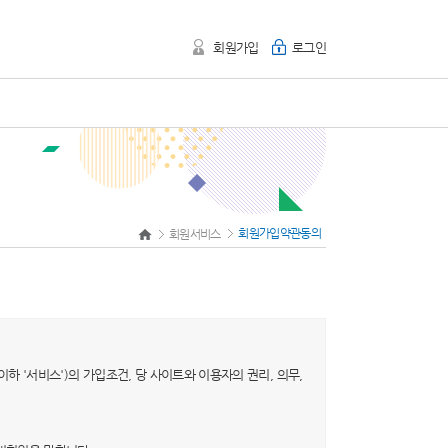
회원가입
로그인
회원가입약관동의
회원서비스
이하 '서비스')의 가입조건, 당 사이트와 이용자의 권리, 의무,