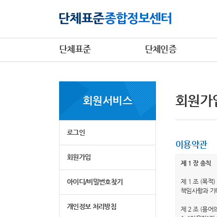
단체표준
단체인증
회원가
회원서비스
로그인
이용약관
회원가입
제 1 장 총칙
아이디/비밀번호찾기
제 1 조 (목
책임사항과 기
개인정보 처리방침
제 2 조 (용어