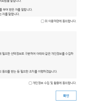
 비회원을 말합니다.
를 부여 받은 자를 말합니다.
는 자를 말합니다.
을 말합니다.
위 이용약관에 동의합니다.
문자, 숫자 및 특수문자의 조합을 말합니다.
, 약관의 내용은 이용자가 연결화면을 통하여 볼 수 있도록 할
의 초기화면 또는 초기화면과의 연결화면에 그 적용일자 7일 이
0일 이상의 사전 유예기간을 두고 공지합니다. 이 경우 당 사
해 필요한 선택정보로 구분하여 아래와 같은 개인정보를 수집하
 의사표시를 하지 않는 경우 회원이 개정약관에 동의한 것으로
는 개정약관에 동의한 것으로 봅니다. 회원이 개정약관에 동의
의 동의를 받는 등 필요한 조치를 이행하겠습니다.
개인정보 수집 및 활용에 동의합니다.
목적이 변경될 경우 별도의 동의를 받는 등 필요한 조치를 이
 탈퇴를 요청하는 경우 해당 이용자의 개인정보는 지체 없이