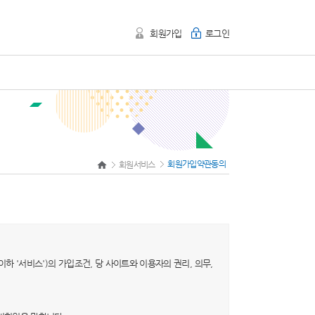
회원가입
로그인
회원가입약관동의
회원서비스
이하 '서비스')의 가입조건, 당 사이트와 이용자의 권리, 의무,