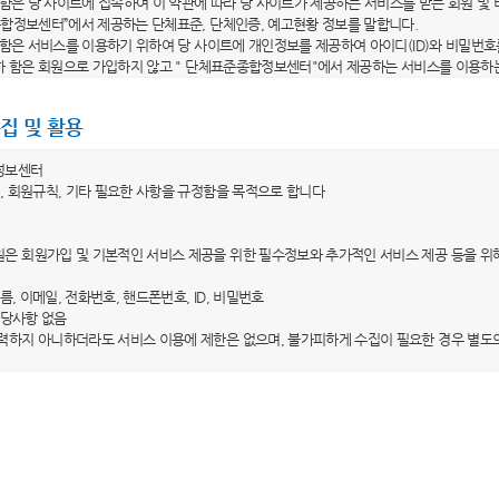
라 함은 당 사이트에 접속하여 이 약관에 따라 당 사이트가 제공하는 서비스를 받는 회원 및
종합정보센터”에서 제공하는 단체표준, 단체인증, 예고현황 정보를 말합니다.
라 함은 서비스를 이용하기 위하여 당 사이트에 개인정보를 제공하여 아이디(ID)와 비밀번호
이하 함은 회원으로 가입하지 않고 " 단체표준종합정보센터"에서 제공하는 서비스를 이용하
이디(ID)"라 함은 회원의 식별 및 서비스 이용을 위하여 자신이 선정한 문자 및 숫자의 조합
"라 함은 회원이 자신의 개인정보 및 직접 작성한 비공개 콘텐츠의 보호를 위하여 선정한 
집 및 활용
용약관의 효력 및 변경)
정보센터
는 이 약관의 내용을 회원이 알 수 있도록 당 사이트의 초기 서비스화면에 게시합니다. 다만
, 회원규칙, 기타 필요한 사항을 규정함을 목적으로 합니다
는 이 약관을 개정할 경우에 적용일자 및 개정사유를 명시하여 현행 약관과 함께 당 사이트
 전일까지 공지합니다. 다만, 회원에게 불리하게 약관내용을 변경하는 경우에는 최소한 3
은 회원가입 및 기본적인 서비스 제공을 위한 필수정보와 추가적인 서비스 제공 등을 위
 내용과 개정 후 내용을 명확하게 비교하여 이용자가 알기 쉽도록 표시합니다.
가 전항에 따라 개정약관을 공지하면서 “개정일자 적용 이전까지 회원이 명시적으로 거부의
이름, 이메일, 전화번호, 핸드폰번호, ID, 비밀번호
 취지를 명확하게 공지하였음에도 회원이 명시적으로 거부의 의사표시를 하지 않은 경우에
 해당사항 없음
 당 사이트 이용계약을 해지할 수 있습니다.
력하지 아니하더라도 서비스 이용에 제한은 없으며, 불가피하게 수집이 필요한 경우 별도
외 준칙)
 수집ㆍ이용목적
 당 사이트가 제공하는 서비스에 관한 이용안내와 함께 적용됩니다.
은 수집한 개인정보를 홈페이지 서비스 제공을 위한 회원관리 목적으로만 이용하며, 이용
 명시되지 아니한 사항은 관계법령의 규정이 적용됩니다.
계약의 체결
 보유ㆍ이용기간
은 이용자의 개인정보를 회원 탈퇴 시까지만 제한적으로 이용하고 있으며, 이용자가 회원
계약의 성립 등)