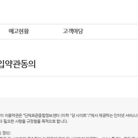
예고현황
고객마당
입약관동의
적) 이 이용약관은 “단체표준종합정보센터 (이하 "당 사이트")”에서 제공하는 인터넷 서비스(
타 필요한 사항을 규정함을 목적으로 합니다.
의 정의)