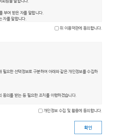
 비회원을 말합니다.
를 부여 받은 자를 말합니다.
는 자를 말합니다.
을 말합니다.
위 이용약관에 동의합니다.
문자, 숫자 및 특수문자의 조합을 말합니다.
, 약관의 내용은 이용자가 연결화면을 통하여 볼 수 있도록 할
의 초기화면 또는 초기화면과의 연결화면에 그 적용일자 7일 이
0일 이상의 사전 유예기간을 두고 공지합니다. 이 경우 당 사
해 필요한 선택정보로 구분하여 아래와 같은 개인정보를 수집하
 의사표시를 하지 않는 경우 회원이 개정약관에 동의한 것으로
는 개정약관에 동의한 것으로 봅니다. 회원이 개정약관에 동의
의 동의를 받는 등 필요한 조치를 이행하겠습니다.
개인정보 수집 및 활용에 동의합니다.
목적이 변경될 경우 별도의 동의를 받는 등 필요한 조치를 이
 탈퇴를 요청하는 경우 해당 이용자의 개인정보는 지체 없이