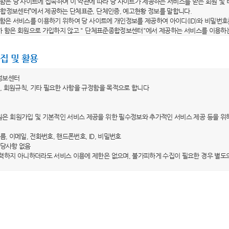
라 함은 당 사이트에 접속하여 이 약관에 따라 당 사이트가 제공하는 서비스를 받는 회원 및
종합정보센터”에서 제공하는 단체표준, 단체인증, 예고현황 정보를 말합니다.
라 함은 서비스를 이용하기 위하여 당 사이트에 개인정보를 제공하여 아이디(ID)와 비밀번호
이하 함은 회원으로 가입하지 않고 " 단체표준종합정보센터"에서 제공하는 서비스를 이용하
이디(ID)"라 함은 회원의 식별 및 서비스 이용을 위하여 자신이 선정한 문자 및 숫자의 조합
"라 함은 회원이 자신의 개인정보 및 직접 작성한 비공개 콘텐츠의 보호를 위하여 선정한 
집 및 활용
용약관의 효력 및 변경)
정보센터
는 이 약관의 내용을 회원이 알 수 있도록 당 사이트의 초기 서비스화면에 게시합니다. 다만
, 회원규칙, 기타 필요한 사항을 규정함을 목적으로 합니다
는 이 약관을 개정할 경우에 적용일자 및 개정사유를 명시하여 현행 약관과 함께 당 사이트
 전일까지 공지합니다. 다만, 회원에게 불리하게 약관내용을 변경하는 경우에는 최소한 3
은 회원가입 및 기본적인 서비스 제공을 위한 필수정보와 추가적인 서비스 제공 등을 위
 내용과 개정 후 내용을 명확하게 비교하여 이용자가 알기 쉽도록 표시합니다.
가 전항에 따라 개정약관을 공지하면서 “개정일자 적용 이전까지 회원이 명시적으로 거부의
이름, 이메일, 전화번호, 핸드폰번호, ID, 비밀번호
 취지를 명확하게 공지하였음에도 회원이 명시적으로 거부의 의사표시를 하지 않은 경우에
 해당사항 없음
 당 사이트 이용계약을 해지할 수 있습니다.
력하지 아니하더라도 서비스 이용에 제한은 없으며, 불가피하게 수집이 필요한 경우 별도
외 준칙)
 수집ㆍ이용목적
 당 사이트가 제공하는 서비스에 관한 이용안내와 함께 적용됩니다.
은 수집한 개인정보를 홈페이지 서비스 제공을 위한 회원관리 목적으로만 이용하며, 이용
 명시되지 아니한 사항은 관계법령의 규정이 적용됩니다.
계약의 체결
 보유ㆍ이용기간
은 이용자의 개인정보를 회원 탈퇴 시까지만 제한적으로 이용하고 있으며, 이용자가 회원
계약의 성립 등)