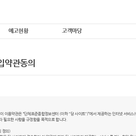
예고현황
고객마당
입약관동의
적) 이 이용약관은 “단체표준종합정보센터 (이하 "당 사이트")”에서 제공하는 인터넷 서비스(
타 필요한 사항을 규정함을 목적으로 합니다.
의 정의)