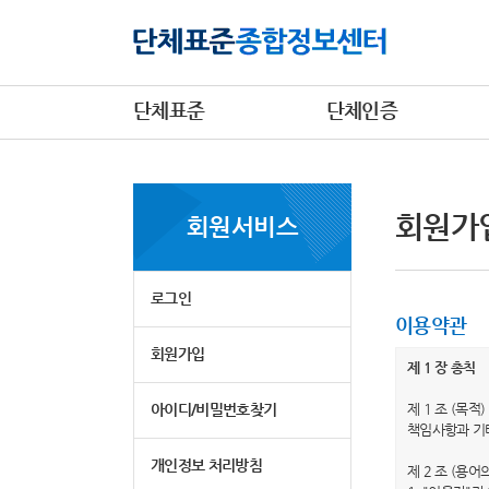
단체표준
단체인증
회원가
회원서비스
로그인
이용약관
회원가입
제 1 장 총칙
아이디/비밀번호찾기
제 1 조 (목
책임사항과 기
개인정보 처리방침
제 2 조 (용어