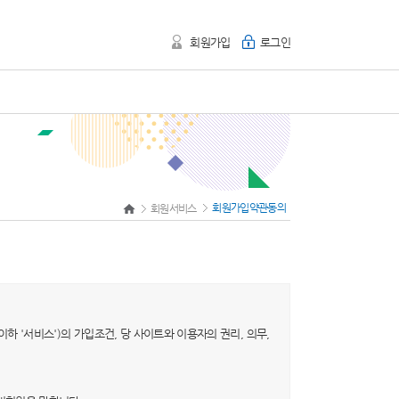
회원가입
로그인
회원가입약관동의
회원서비스
이하 '서비스')의 가입조건, 당 사이트와 이용자의 권리, 의무,