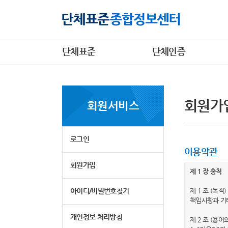
단체표준
단체인증
회원가
회원서비스
로그인
이용약관
회원가입
제 1 장 총칙
아이디/비밀번호찾기
제 1 조 (목
책임사항과 기
개인정보 처리방침
제 2 조 (용어