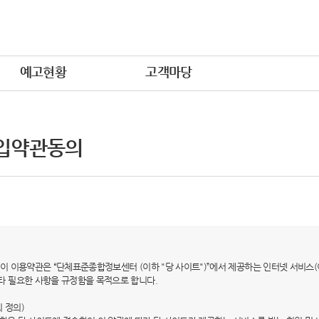
예고현황
고객마당
입약관동의
적) 이 이용약관은 “단체표준종합정보센터 (이하 "당 사이트")”에서 제공하는 인터넷 서비스(
타 필요한 사항을 규정함을 목적으로 합니다.
의 정의)