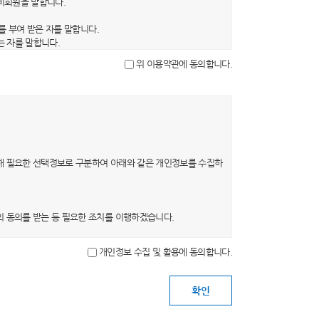
 비회원을 말합니다.
를 부여 받은 자를 말합니다.
는 자를 말합니다.
을 말합니다.
위 이용약관에 동의합니다.
문자, 숫자 및 특수문자의 조합을 말합니다.
, 약관의 내용은 이용자가 연결화면을 통하여 볼 수 있도록 할
의 초기화면 또는 초기화면과의 연결화면에 그 적용일자 7일 이
0일 이상의 사전 유예기간을 두고 공지합니다. 이 경우 당 사
해 필요한 선택정보로 구분하여 아래와 같은 개인정보를 수집하
 의사표시를 하지 않는 경우 회원이 개정약관에 동의한 것으로
는 개정약관에 동의한 것으로 봅니다. 회원이 개정약관에 동의
의 동의를 받는 등 필요한 조치를 이행하겠습니다.
개인정보 수집 및 활용에 동의합니다.
목적이 변경될 경우 별도의 동의를 받는 등 필요한 조치를 이
 탈퇴를 요청하는 경우 해당 이용자의 개인정보는 지체 없이