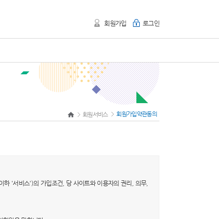
회원가입
로그인
회원가입약관동의
회원서비스
이하 '서비스')의 가입조건, 당 사이트와 이용자의 권리, 의무,