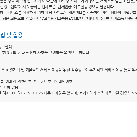
라 함은 당 사이트에 접속하여 이 약관에 따라 당 사이트가 제공하는 서비스를 받는 회원 및
종합정보센터”에서 제공하는 단체표준, 단체인증, 예고현황 정보를 말합니다.
라 함은 서비스를 이용하기 위하여 당 사이트에 개인정보를 제공하여 아이디(ID)와 비밀번호
이하 함은 회원으로 가입하지 않고 " 단체표준종합정보센터"에서 제공하는 서비스를 이용하
이디(ID)"라 함은 회원의 식별 및 서비스 이용을 위하여 자신이 선정한 문자 및 숫자의 조합
"라 함은 회원이 자신의 개인정보 및 직접 작성한 비공개 콘텐츠의 보호를 위하여 선정한 
집 및 활용
용약관의 효력 및 변경)
정보센터
는 이 약관의 내용을 회원이 알 수 있도록 당 사이트의 초기 서비스화면에 게시합니다. 다만
, 회원규칙, 기타 필요한 사항을 규정함을 목적으로 합니다
는 이 약관을 개정할 경우에 적용일자 및 개정사유를 명시하여 현행 약관과 함께 당 사이트
 전일까지 공지합니다. 다만, 회원에게 불리하게 약관내용을 변경하는 경우에는 최소한 3
은 회원가입 및 기본적인 서비스 제공을 위한 필수정보와 추가적인 서비스 제공 등을 위
 내용과 개정 후 내용을 명확하게 비교하여 이용자가 알기 쉽도록 표시합니다.
가 전항에 따라 개정약관을 공지하면서 “개정일자 적용 이전까지 회원이 명시적으로 거부의
이름, 이메일, 전화번호, 핸드폰번호, ID, 비밀번호
 취지를 명확하게 공지하였음에도 회원이 명시적으로 거부의 의사표시를 하지 않은 경우에
 해당사항 없음
 당 사이트 이용계약을 해지할 수 있습니다.
력하지 아니하더라도 서비스 이용에 제한은 없으며, 불가피하게 수집이 필요한 경우 별도
외 준칙)
 수집ㆍ이용목적
 당 사이트가 제공하는 서비스에 관한 이용안내와 함께 적용됩니다.
은 수집한 개인정보를 홈페이지 서비스 제공을 위한 회원관리 목적으로만 이용하며, 이용
 명시되지 아니한 사항은 관계법령의 규정이 적용됩니다.
계약의 체결
 보유ㆍ이용기간
은 이용자의 개인정보를 회원 탈퇴 시까지만 제한적으로 이용하고 있으며, 이용자가 회원
계약의 성립 등)